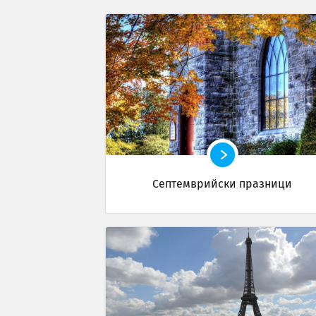
Септемврийски празници