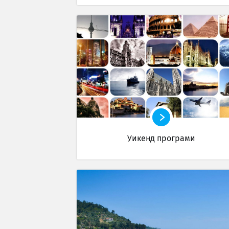
Уикенд програми