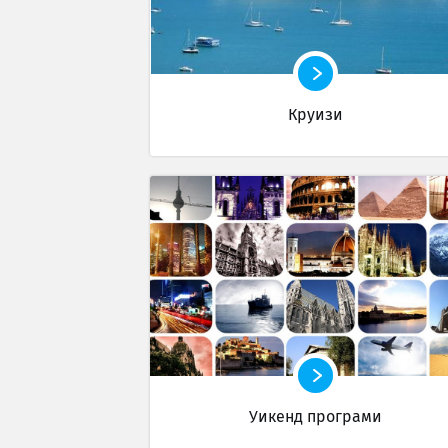
Круизи
Уикенд програми