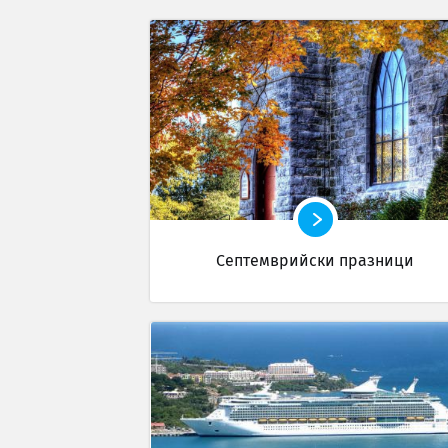
Септемврийски празници