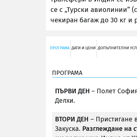
се с „Турски авиолинии” 
чекиран багаж до 30 кг и р
ПРОГРАМА
ДАТИ И ЦЕНИ
ДОПЪЛНИТЕЛНИ УСЛ
ПРОГРАМА
ПЪРВИ ДЕН
– Полет София
Делхи.
ВТОРИ ДЕН
– Пристигане в
Закуска.
Разглеждане на 