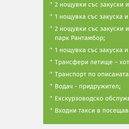
2 нощувки със закуски и
1 нощувка със закуска и
2 нощувки със закуски 
парк Рантамбор;
1 нощувка със закуска и
Трансфери летище – хот
Транспорт по описаната
Водач - придружител;
Екскурзоводско обслужв
Входни такси в посещав