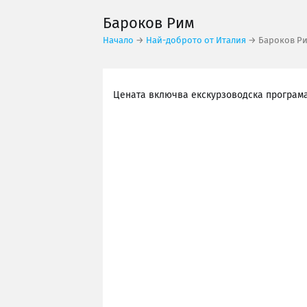
Бароков Рим
Начало
→
Най-доброто от Италия
→ Бароков Р
Цената включва екскурзоводска програма 