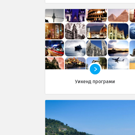
Уикенд програми