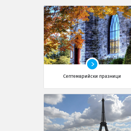
Септемврийски празници