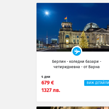
Берлин - коледни базари -
четиридневна - от Варна
4 дни
679 €
ВИЖ ДЕТАЙЛ
1327 лв.