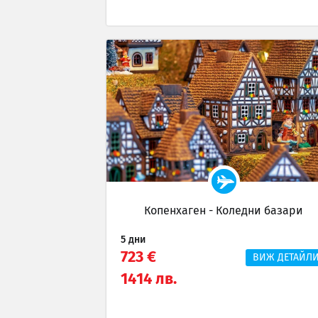
Копенхаген - Коледни базари
5 дни
723 €
ВИЖ ДЕТАЙЛ
1414 лв.