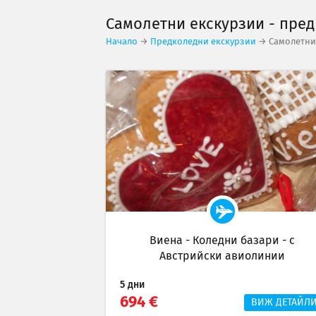
Самолетни екскурзии - пре
Начало
→
Предколедни екскурзии
→ Самолетни 
Виена - Коледни базари - с
Австрийски авиолинии
5 дни
694 €
ВИЖ ДЕТАЙЛ