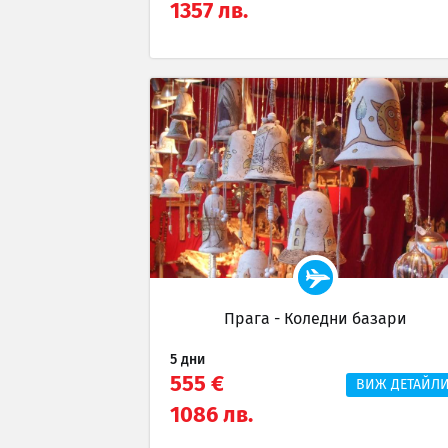
1357 лв.
Прага - Коледни базари
5 дни
555 €
ВИЖ ДЕТАЙЛ
1086 лв.