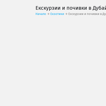
Екскурзии и почивки в Дуба
Начало
→
Екзотики
→ Екскурзии и почивки в Д